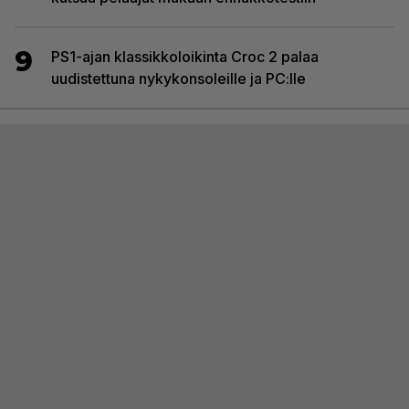
9
PS1-ajan klassikkoloikinta Croc 2 palaa
uudistettuna nykykonsoleille ja PC:lle