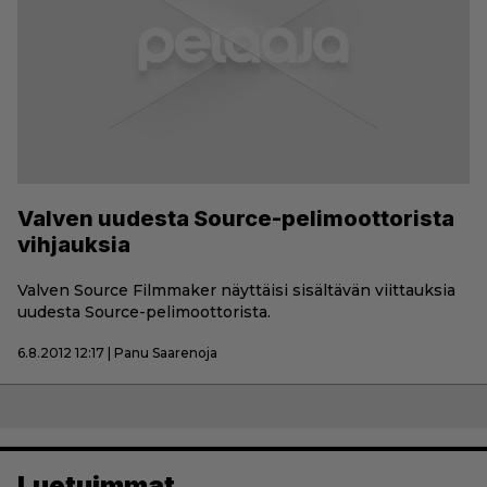
Valven uudesta Source-pelimoottorista
vihjauksia
Valven Source Filmmaker näyttäisi sisältävän viittauksia
uudesta Source-pelimoottorista.
6.8.2012 12:17 | Panu Saarenoja
Luetuimmat