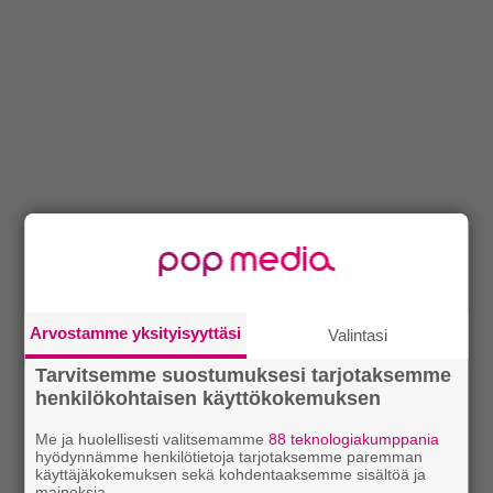
Arvostamme yksityisyyttäsi
Valintasi
Tarvitsemme suostumuksesi tarjotaksemme
henkilökohtaisen käyttökokemuksen
Me ja huolellisesti valitsemamme
88 teknologiakumppania
hyödynnämme henkilötietoja tarjotaksemme paremman
käyttäjäkokemuksen sekä kohdentaaksemme sisältöä ja
mainoksia.