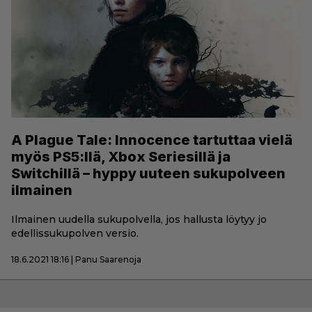
A Plague Tale: Innocence tartuttaa vielä
myös PS5:llä, Xbox Seriesillä ja
Switchillä – hyppy uuteen sukupolveen
ilmainen
Ilmainen uudella sukupolvella, jos hallusta löytyy jo
edellissukupolven versio.
18.6.2021 18:16 | Panu Saarenoja