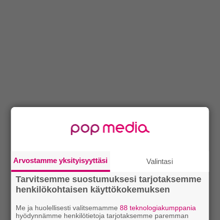
Arvostamme yksityisyyttäsi
Valintasi
Tarvitsemme suostumuksesi tarjotaksemme
henkilökohtaisen käyttökokemuksen
Me ja huolellisesti valitsemamme
88 teknologiakumppania
hyödynnämme henkilötietoja tarjotaksemme paremman