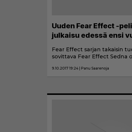
Uuden Fear Effect -peli
julkaisu edessä ensi 
Fear Effect sarjan takaisin tu
sovittava Fear Effect Sedna ol
9.10.2017 19:24 | Panu Saarenoja