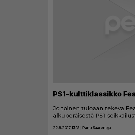
PS1-kulttiklassikko Fe
Jo toinen tuloaan tekevä Fear
alkuperäisestä PS1-seikkailus
22.8.2017 13:15 | Panu Saarenoja