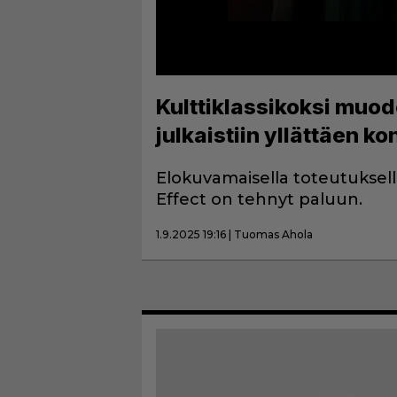
Kulttiklassikoksi muod
julkaistiin yllättäen kon
Elokuvamaisella toteutuksel
Effect on tehnyt paluun.
1.9.2025 19:16 | Tuomas Ahola