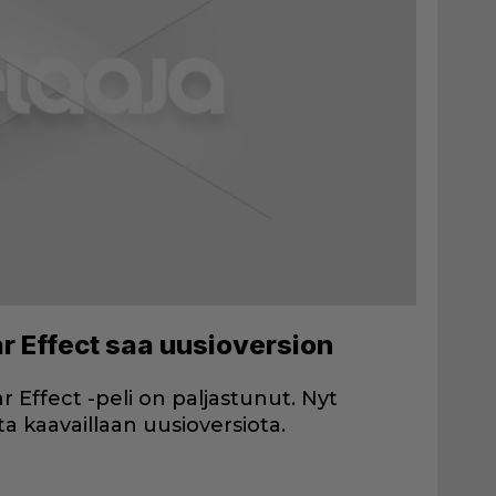
ar Effect saa uusioversion
 Effect -peli on paljastunut. Nyt
ta kaavaillaan uusioversiota.