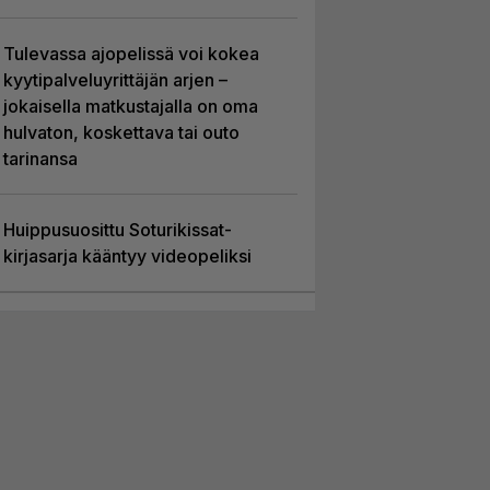
Tulevassa ajopelissä voi kokea
kyytipalveluyrittäjän arjen –
jokaisella matkustajalla on oma
hulvaton, koskettava tai outo
tarinansa
Huippusuosittu Soturikissat-
kirjasarja kääntyy videopeliksi