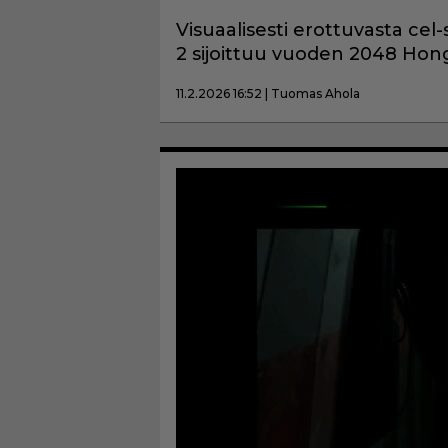
Visuaalisesti erottuvasta cel
2 sijoittuu vuoden 2048 Hon
11.2.2026 16:52 | Tuomas Ahola