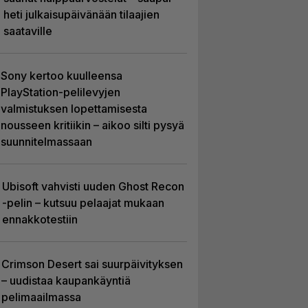
heti julkaisupäivänään tilaajien
saataville
Sony kertoo kuulleensa
PlayStation-pelilevyjen
valmistuksen lopettamisesta
nousseen kritiikin – aikoo silti pysyä
suunnitelmassaan
Ubisoft vahvisti uuden Ghost Recon
-pelin – kutsuu pelaajat mukaan
ennakkotestiin
Crimson Desert sai suurpäivityksen
– uudistaa kaupankäyntiä
pelimaailmassa