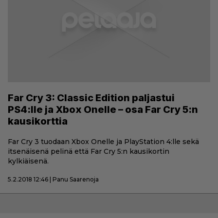
Far Cry 3: Classic Edition paljastui
PS4:lle ja Xbox Onelle – osa Far Cry 5:n
kausikorttia
Far Cry 3 tuodaan Xbox Onelle ja PlayStation 4:lle sekä
itsenäisenä pelinä että Far Cry 5:n kausikortin
kylkiäisenä.
5.2.2018 12:46 | Panu Saarenoja