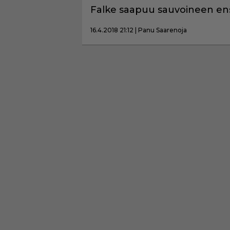
Falke saapuu sauvoineen ensi 
16.4.2018 21:12 | Panu Saarenoja