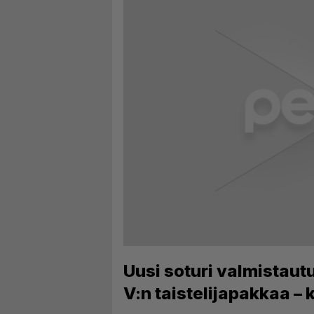
Uusi soturi valmistaut
V:n taistelijapakkaa – 