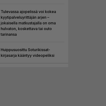
Tulevassa ajopelissä voi kokea
kyytipalveluyrittäjän arjen –
jokaisella matkustajalla on oma
hulvaton, koskettava tai outo
tarinansa
Huippusuosittu Soturikissat-
kirjasarja kääntyy videopeliksi