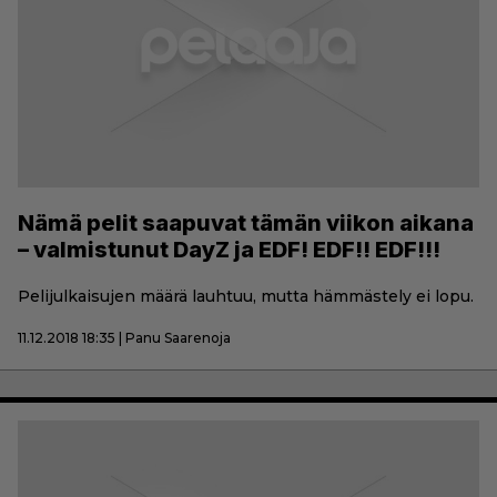
Nämä pelit saapuvat tämän viikon aikana
– valmistunut DayZ ja EDF! EDF!! EDF!!!
Pelijulkaisujen määrä lauhtuu, mutta hämmästely ei lopu.
11.12.2018 18:35 | Panu Saarenoja