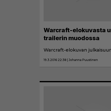
Warcraft-elokuvasta uu
trailerin muodossa
Warcraft-elokuvan julkaisuun 
19.3.2016 22:38 | Johanna Puustinen