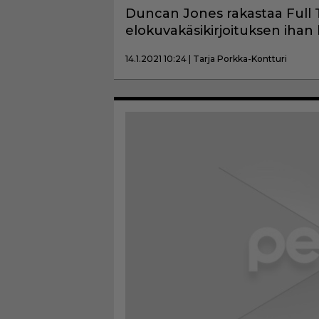
Duncan Jones rakastaa Full Thr
elokuvakäsikirjoituksen ihan
14.1.2021 10:24 | Tarja Porkka-Kontturi