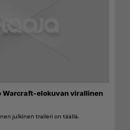
o Warcraft-elokuvan virallinen
 julkinen traileri on täällä.