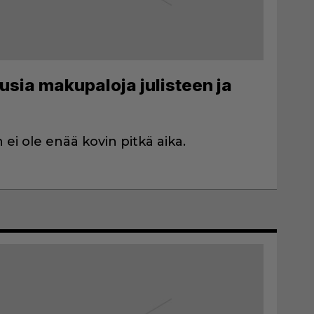
sia makupaloja julisteen ja
ei ole enää kovin pitkä aika.