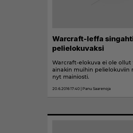
Warcraft-leffa singa
pelielokuvaksi
Warcraft-elokuva ei ole ollut
ainakin muihin pelielokuviin
nyt mainiosti.
20.6.2016 17:40 | Panu Saarenoja