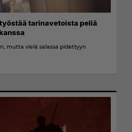
 työstää tarinavetoista peliä
 kanssa
, mutta vielä salassa pidettyyn