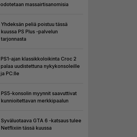
odotetaan massairtisanomisia
Yhdeksän peliä poistuu tässä
kuussa PS Plus -palvelun
tarjonnasta
PS1-ajan klassikkoloikinta Croc 2
palaa uudistettuna nykykonsoleille
ja PC:lle
PS5-konsolin myynnit saavuttivat
kunnioitettavan merkkipaalun
Syväluotaava GTA 6 -katsaus tulee
Netflixiin tässä kuussa