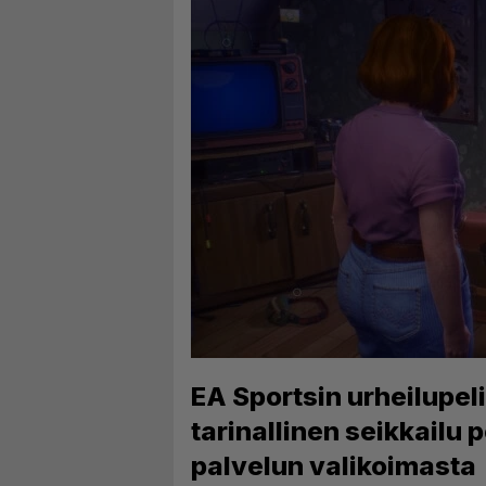
EA Sportsin urheilupeli
tarinallinen seikkailu 
palvelun valikoimasta