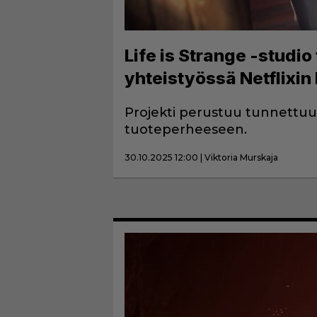
Life is Strange -studio
yhteistyössä Netflixin
Projekti perustuu tunnettuun
tuoteperheeseen.
30.10.2025 12:00 | Viktoria Murskaja