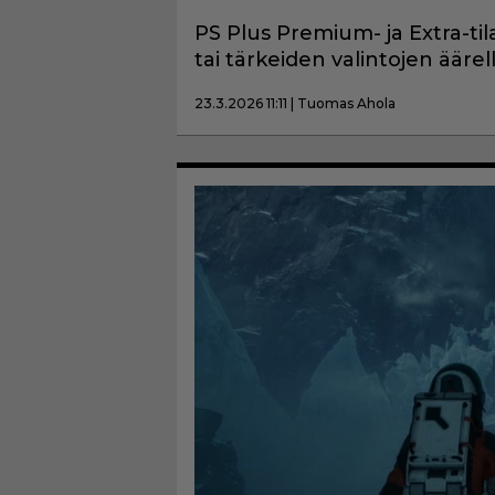
PS Plus Premium- ja Extra-tila
tai tärkeiden valintojen äärell
23.3.2026 11:11 | Tuomas Ahola