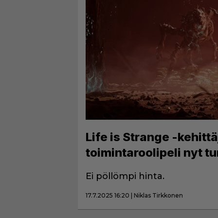
Life is Strange -kehitt
toimintaroolipeli nyt 
Ei pöllömpi hinta.
17.7.2025 16:20 | Niklas Tirkkonen