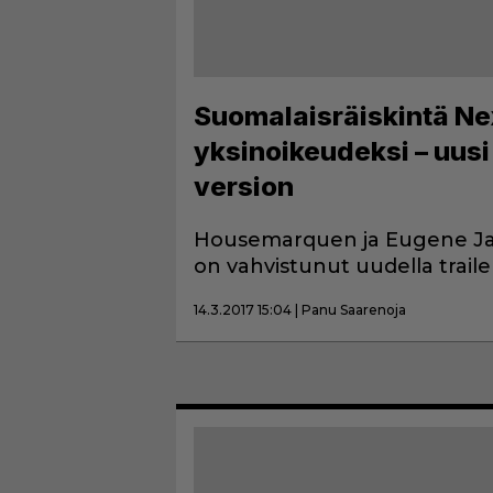
Suomalaisräiskintä Ne
yksinoikeudeksi – uusi
version
Housemarquen ja Eugene Jar
on vahvistunut uudella trailer
14.3.2017 15:04 | Panu Saarenoja