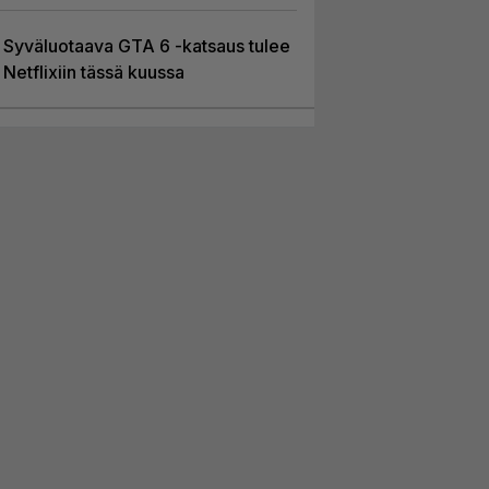
Syväluotaava GTA 6 -katsaus tulee
Netflixiin tässä kuussa