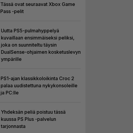
Tässä ovat seuraavat Xbox Game
Pass -pelit
Uutta PS5-pulmahyppelyä
kuvaillaan ensimmäiseksi peliksi,
joka on suunniteltu täysin
DualSense-ohjaimen kosketuslevyn
ympärille
PS1-ajan klassikkoloikinta Croc 2
palaa uudistettuna nykykonsoleille
ja PC:lle
Yhdeksän peliä poistuu tässä
kuussa PS Plus -palvelun
tarjonnasta