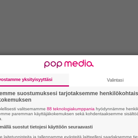
vostamme yksityisyyttäsi
Valintasi
semme suostumuksesi tarjotaksemme henkilökohtai
ökokemuksen
lellisesti valitsemamme
88 teknologiakumppania
hyödynnämme henkilö
semme paremman käyttäjäkokemuksen sekä kohdentaaksemme sisältöä
a.
ällä suostut tietojesi käyttöön seuraavasti
laitetunnisteita ja tallennamme evästeitä laitteellesi saadaksemme tie