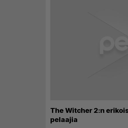
The Witcher 2:n erikoi
pelaajia