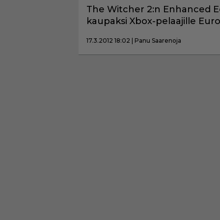
The Witcher 2:n Enhanced Edi
kaupaksi Xbox-pelaajille Eur
17.3.2012 18:02 | Panu Saarenoja