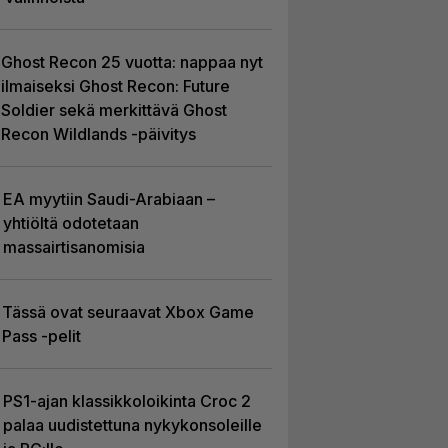
Ghost Recon 25 vuotta: nappaa nyt
ilmaiseksi Ghost Recon: Future
Soldier sekä merkittävä Ghost
Recon Wildlands -päivitys
EA myytiin Saudi-Arabiaan –
yhtiöltä odotetaan
massairtisanomisia
Tässä ovat seuraavat Xbox Game
Pass -pelit
PS1-ajan klassikkoloikinta Croc 2
palaa uudistettuna nykykonsoleille