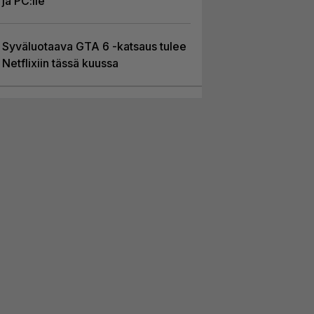
ja PC:lle
Syväluotaava GTA 6 -katsaus tulee
Netflixiin tässä kuussa