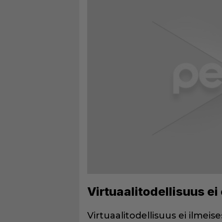
Virtuaalitodellisuus e
Virtuaalitodellisuus ei ilmeis