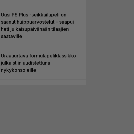
Uusi PS Plus -seikkailupeli on
saanut huippuarvostelut – saapui
heti julkaisupäivänään tilaajien
saataville
Uraauurtava formulapeliklassikko
julkaistiin uudistettuna
nykykonsoleille