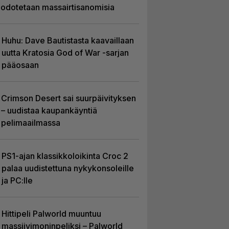
odotetaan massairtisanomisia
Huhu: Dave Bautistasta kaavaillaan
uutta Kratosia God of War -sarjan
pääosaan
Crimson Desert sai suurpäivityksen
– uudistaa kaupankäyntiä
pelimaailmassa
PS1-ajan klassikkoloikinta Croc 2
palaa uudistettuna nykykonsoleille
ja PC:lle
Hittipeli Palworld muuntuu
massiivimoninpeliksi – Palworld