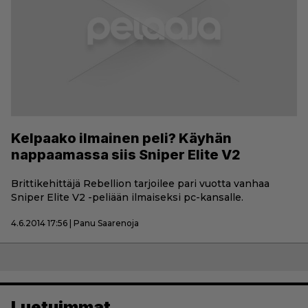
Kelpaako ilmainen peli? Käyhän
nappaamassa siis Sniper Elite V2
Brittikehittäjä Rebellion tarjoilee pari vuotta vanhaa
Sniper Elite V2 -peliään ilmaiseksi pc-kansalle.
4.6.2014 17:56 | Panu Saarenoja
Luetuimmat