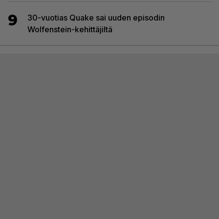
9
30-vuotias Quake sai uuden episodin
Wolfenstein-kehittäjiltä