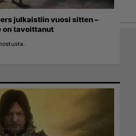
s julkaistiin vuosi sitten –
 on tavoittanut
nostusta.