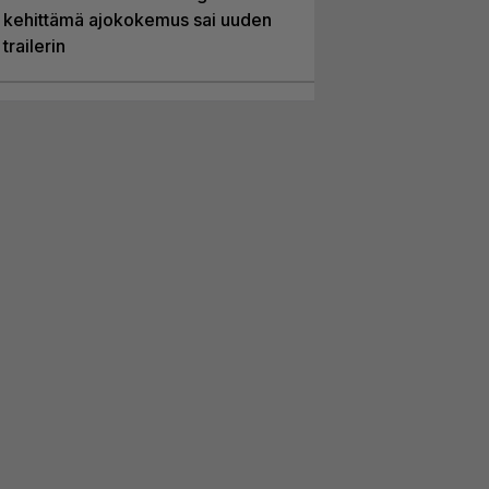
kehittämä ajokokemus sai uuden
trailerin