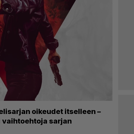
lisarjan oikeudet itselleen –
 vaihtoehtoja sarjan