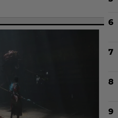
6
7
8
9