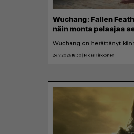
Wuchang: Fallen Feather
näin monta pelaajaa se
Wuchang on herättänyt kiin
24.7.2026 18:30 | Niklas Tirkkonen