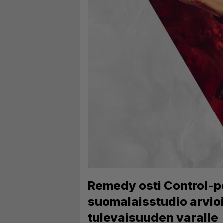
Remedy osti Control-pe
suomalaisstudio arvioi
tulevaisuuden varalle