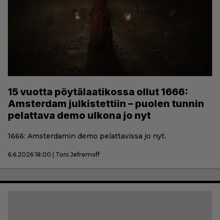
15 vuotta pöytälaatikossa ollut 1666:
Amsterdam julkistettiin – puolen tunnin
pelattava demo ulkona jo nyt
1666: Amsterdamin demo pelattavissa jo nyt.
6.6.2026 18:00 | Toni Jefremoff