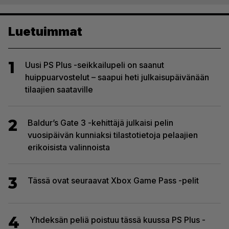
Luetuimmat
1
Uusi PS Plus -seikkailupeli on saanut
huippuarvostelut – saapui heti julkaisupäivänään
tilaajien saataville
2
Baldur’s Gate 3 -kehittäjä julkaisi pelin
vuosipäivän kunniaksi tilastotietoja pelaajien
erikoisista valinnoista
3
Tässä ovat seuraavat Xbox Game Pass -pelit
4
Yhdeksän peliä poistuu tässä kuussa PS Plus -