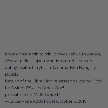
Pope on aiemmin toiminut myös kehutun
Papers,
Please
-pelin luojana. Vuosien varrella hän on
ehtinyt vaikuttaa yhtälailla esimerkiksi Naughty
Dogilla.
Return of the Obra Dinn releases on October 18th
for Switch, PS4, and Xbox One!
pic.twitter.com/2r35Rw4eXP
— Lucas Pope (@dukope)
October 3, 2019