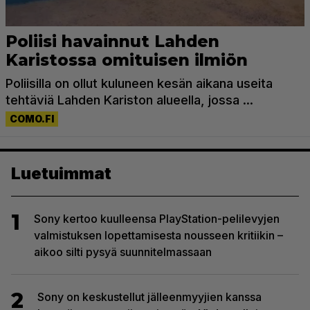
Luetuimmat
1
Sony kertoo kuulleensa PlayStation-pelilevyjen
valmistuksen lopettamisesta nousseen kritiikin –
aikoo silti pysyä suunnitelmassaan
2
Sony on keskustellut jälleenmyyjien kanssa