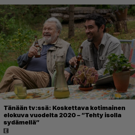
Tänään tv:ssä: Koskettava kotimainen
elokuva vuodelta 2020 – ”Tehty isolla
sydämellä”