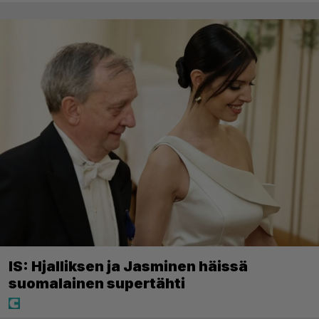
IS: Hjalliksen ja Jasminen häissä
suomalainen supertähti