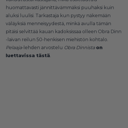
huomattavasti jännittävämmäksi puuhaksi kuin
aluksi luulisi. Tarkastaja kun pystyy näkemään
väläyksiä menneisyydestä, minkä avulla tämän
pitäisi selvittää kauan kadoksissaa olleen Obra Dinn
-laivan reilun 50-henkisen miehistön kohtalo.
Pelaaja
-lehden arvostelu
Obra Dinnista
on
luettavissa tästä
.