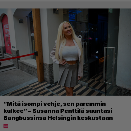
”Mitä isompi vehje, sen paremmin
kulkee” – Susanna Penttilä suuntasi
Bangbussinsa Helsingin keskustaan