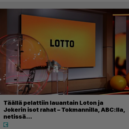
Täällä pelattiin lauantain Loton ja
Jokerin isot rahat – Tokmannilla, ABC:lla,
netissä…