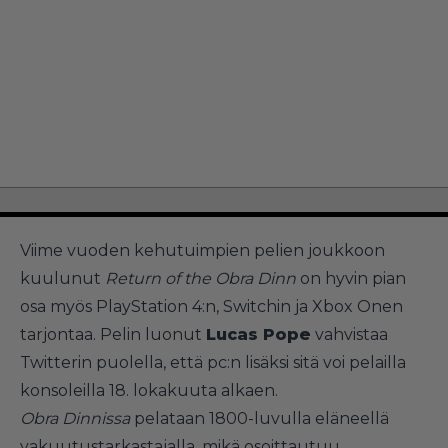
Viime vuoden kehutuimpien pelien joukkoon
kuulunut
Return of the Obra Dinn
on hyvin pian
osa myös PlayStation 4:n, Switchin ja Xbox Onen
tarjontaa. Pelin luonut
Lucas Pope
vahvistaa
Twitterin puolella, että pc:n lisäksi sitä voi pelailla
konsoleilla 18. lokakuuta alkaen.
Obra Dinnissa
pelataan 1800-luvulla eläneellä
vakuutustarkastajalla, mikä osoittautuu