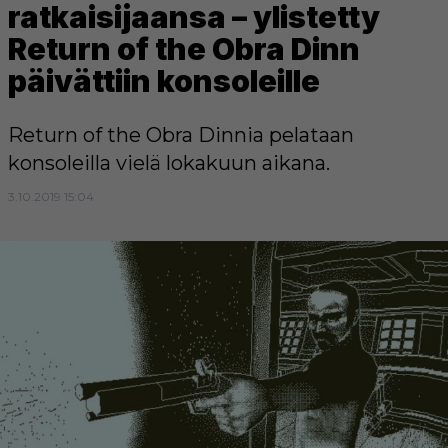
ratkaisijaansa – ylistetty
Return of the Obra Dinn
päivättiin konsoleille
Return of the Obra Dinnia pelataan
konsoleilla vielä lokakuun aikana.
3.10.2019 15:04